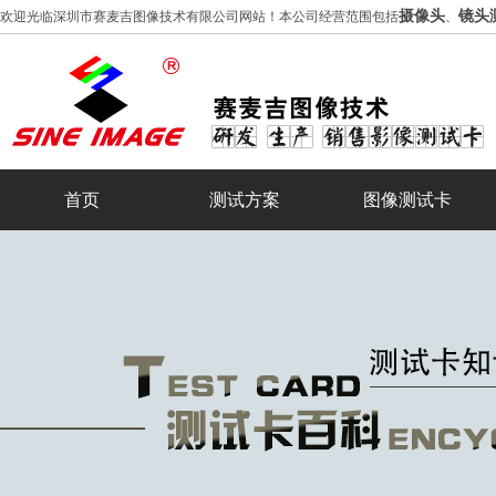
摄像头
镜头
欢迎光临深圳市赛麦吉图像技术有限公司网站！本公司经营范围包括
、
首页
测试方案
图像测试卡
摄像头测试灯箱
分辨率测试卡
几何失真/畸变测试卡
SFR/MTF测试卡
灰阶测试卡
实景图卡
色彩还原测试卡