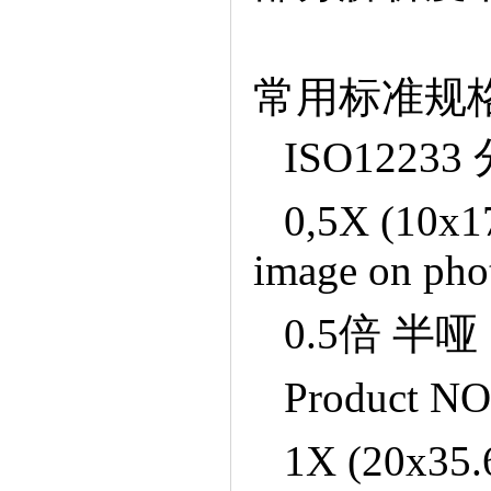
常用标准规
ISO122
0,5X(10x17
imageonphot
0.5倍半
ProductNO
1X(20x35.6