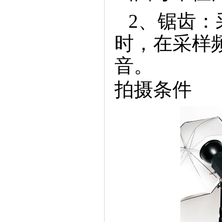
2、锯齿：
时，在采样
音。
拍摄条件