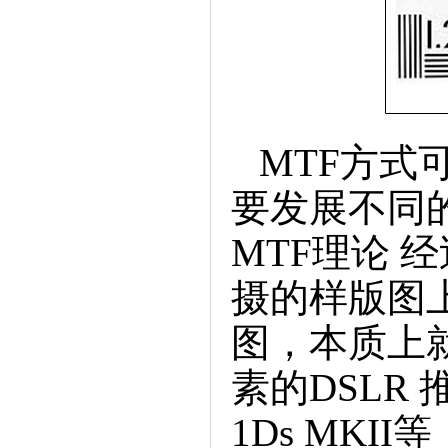
MTF方式
要发展不同
MTF理论
摄的样版图
图，本质上
素的DSLR推
1DsMKI