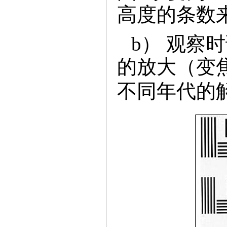
高度的条数
b）观察
的放大（变
不同年代的