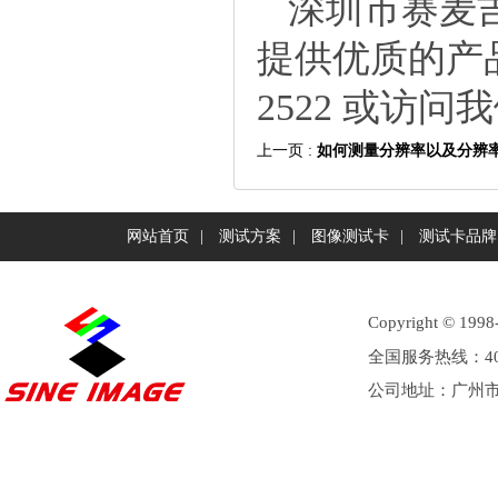
深圳市赛麦
提供优质的产品
2522或访问
上一页:
如何测量分辨率以及分辨
网站首页
|
测试方案
|
图像测试卡
|
测试卡品牌
Copyright©
全国服务热线：40
公司地址：广州市