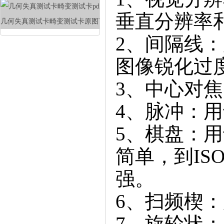
垂直分辨率
几何失真测试卡畸变测试卡原图下载
2、间隔线
图像锐化过
3、中心对
4、脉冲：
5、棋盘：
简单，到ISO
强。
6、扫频楔