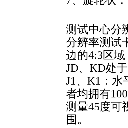
7、旋轮状
测试中心分
分辨率测试
边的4:3区
JD、KD处
J1、K1：
者均拥有100
测量45度可视
围。