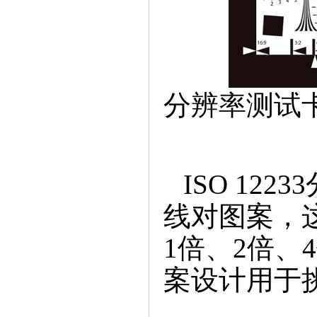
分辨率测试
ISO12
线对图案，
1倍、2倍、
案设计用于