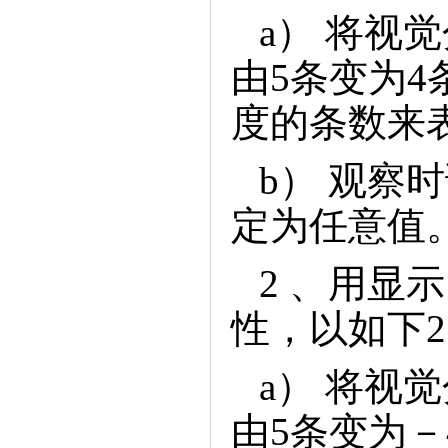
a）将视
由5条变为
度的条数来
b）观察
定为任意值
2、用显
性，以如下
a）将视
由5条变为