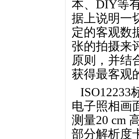
本、DIY
据上说明一
定的客观数
张的拍摄来
原则，并结
获得最客观
ISO122
电子照相画面
测量20cm
部分解析度