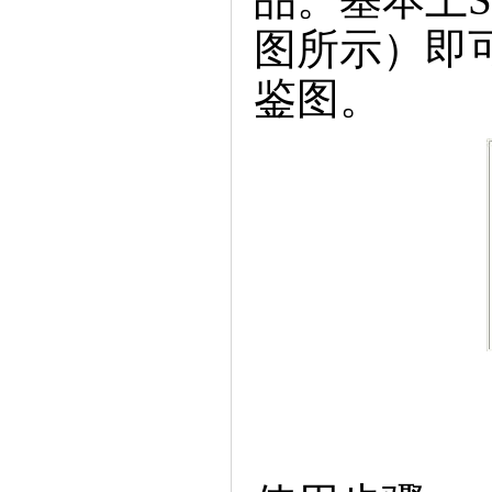
图所示）即
鉴图。