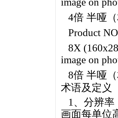
imageonphot
4倍半哑
ProductNO
8X(160x284
imageonphot
8倍半哑
术语及定义
1、分辨
画面每单位